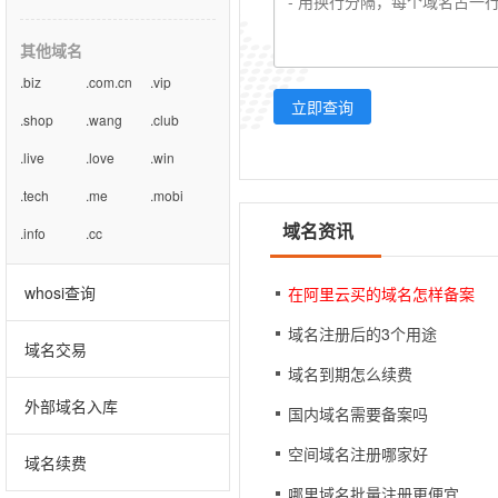
其他域名
.biz
.com.cn
.vip
立即查询
.shop
.wang
.club
.live
.love
.win
.tech
.me
.mobi
域名资讯
.info
.cc
whosi查询
在阿里云买的域名怎样备案
域名注册后的3个用途
域名交易
域名到期怎么续费
外部域名入库
国内域名需要备案吗
空间域名注册哪家好
域名续费
哪里域名批量注册更便宜