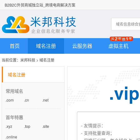
B2B2C外贸商城独立站_跨境电商解决方案
首页
域名注册
云服务器
虚拟主机
当前位置：
米邦科技
>
域名注册
域名注册
.vip
常用域名
.com
.cn
.net
首年特惠
.xyz
.top
.site
.online