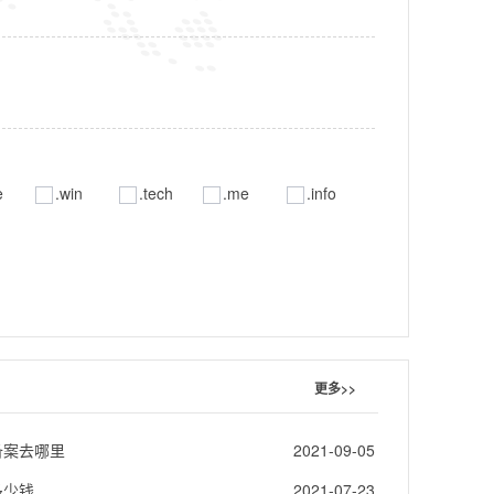
e
.win
.tech
.me
.info
更多>>
备案去哪里
2021-09-05
多少钱
2021-07-23