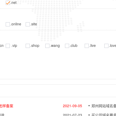
.net
.online
.site
cn
.vip
.shop
.wang
.club
.live
.lov
怎样备案
2021-09-05
郑州网站域名
用途
2021-07-23
买公司域名要