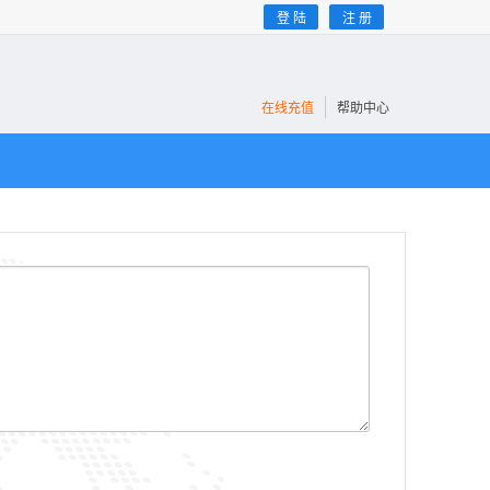
登 陆
注 册
在线充值
帮助中心