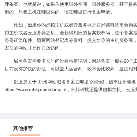
理备案。也就是说，如果你使用国外空间、国外
服务器
，甚至是
册的，只要主机在哪里买的，便在哪里进行备案申请。
比如，如果你的
虚拟主机
或者
云服务器
是在
米邦科技
平台购
拟主机或者
云服务器
之后，会获得相应的备案授权码，这个备案
身份证复印件、填写网站登记表等资料，提交给你的主机服务商
案后的网站才允许开放访问。
域名备案需要多长时间没有特定说明，
网站备案
一般在20个
目前没有加快的办法，可以去大运营商，效率会比较高，速度相
以上是关于“郑州网站域名备案去哪里”的介绍，如需
注册域名
https://www.mbkj.com/domain/
；米邦科技还提供
虚拟主机
、
云服
其他推荐