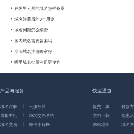
在阿里云买的域名怎样备案
域名注册后的3个用途
域名到期怎么续费
国内域名需要备案吗
空间域名注册哪家好
哪里域名批量注册更便宜
产品与服务
快速通道
域名注册
云服务器
提交工单
付款方
虚拟主机
域名交易系统
文档下载
优惠活
域名交易
微信小程序
网站地图
域名资