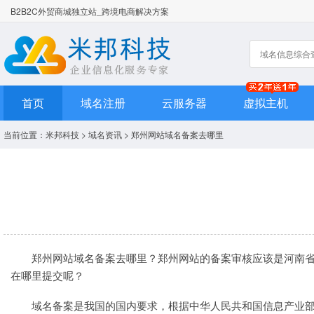
B2B2C外贸商城独立站_跨境电商解决方案
首页
域名注册
云服务器
虚拟主机
当前位置：
米邦科技
>
域名资讯
> 郑州网站域名备案去哪里
郑州网站
域名备案
去哪里？郑州网站的备案审核应该是河南
在哪里提交呢？
域名
备案是我国的国内要求，根据中华人民共和国信息产业