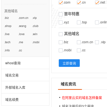
.com
.cn
.net
其他域名
首年特惠
.biz
.com.cn
.vip
.xyz
.top
.onli
.shop
.wang
.club
其他域名
.live
.love
.win
.biz
.com.cn
.vip
.tech
.me
.mobi
.mobi
.cc
.info
.cc
whosi查询
立即查询
域名交易
域名资讯
外部域名入库
在阿里云买的域名怎样备案
域名续费
域名注册后的3个用途