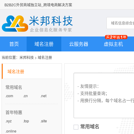
B2B2C外贸商城独立站_跨境电商解决方案
首页
域名注册
云服务器
虚拟主机
当前位置：
米邦科技
>
域名注册
域名注册
常用域名
.com
.cn
.net
首年特惠
.xyz
.top
.site
常用域名
.online