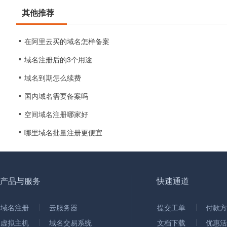
其他推荐
在阿里云买的域名怎样备案
域名注册后的3个用途
域名到期怎么续费
国内域名需要备案吗
空间域名注册哪家好
哪里域名批量注册更便宜
产品与服务
快速通道
域名注册
云服务器
提交工单
付款方
虚拟主机
域名交易系统
文档下载
优惠活