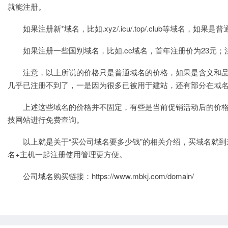
就能注册。
如果注册新*域名，比如.xyz/.icu/.top/.club等域
如果注册一些国别域名，比如
.cc域名
，首年注册价为23元；
注意，以上所说的价格只是普通域名的价格，如果是含义和品相
几乎已注册不到了，一是因为很多已被用于
建站
，还有部分在域
上述这些域名的价格并不固定，有些是当前促销活动后的价
技网站进行免费查询。
以上就是关于“买公司域名要多少钱”的相关介绍，买域名就
名+主机一起注册使用管理更方便。
公司域名购买链接：
https://www.mbkj.com/domain/