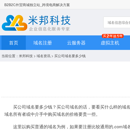
B2B2C外贸商城独立站_跨境电商解决方案
首页
域名注册
云服务器
虚拟主机
当前位置：
米邦科技
>
域名资讯
> 买公司域名要多少钱
买公司
域名
要多少钱？买公司域名的话，要看买什么样的域
域名所有者或中介手中购买域名的价格要贵一些。
这里以购买普通的域名为例，如果要注册比较通用的
.com域