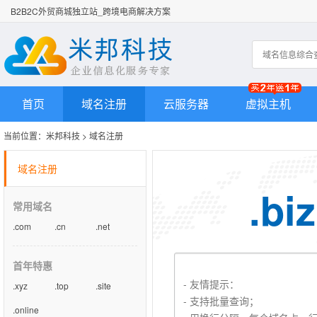
B2B2C外贸商城独立站_跨境电商解决方案
首页
域名注册
云服务器
虚拟主机
当前位置：
米邦科技
>
域名注册
域名注册
.biz
常用域名
.com
.cn
.net
首年特惠
.xyz
.top
.site
.online