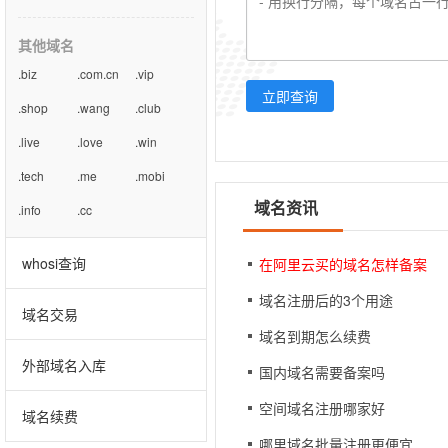
其他域名
.biz
.com.cn
.vip
立即查询
.shop
.wang
.club
.live
.love
.win
.tech
.me
.mobi
域名资讯
.info
.cc
whosi查询
在阿里云买的域名怎样备案
域名注册后的3个用途
域名交易
域名到期怎么续费
外部域名入库
国内域名需要备案吗
空间域名注册哪家好
域名续费
哪里域名批量注册更便宜