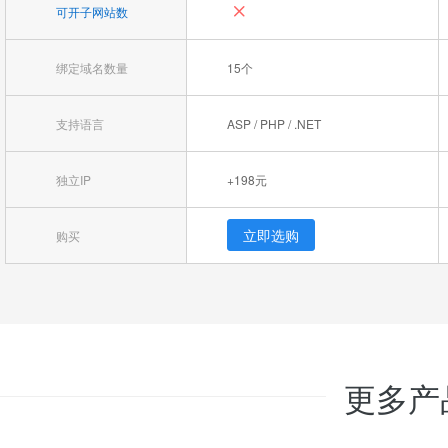
可开子网站数
绑定域名数量
15个
支持语言
ASP / PHP / .NET
独立IP
+198元
立即选购
购买
更多产