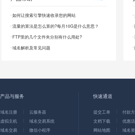
如何让搜索引擎快速收录您的网站
流量的算法是怎么算的?每月10G是什么意思？
FTP里的几个文件夹分别有什么用处?
域名解析及常见问题
产品与服务
快速通道
域名注册
云服务器
提交工单
付款方
虚拟主机
域名交易系统
文档下载
优惠活
域名交易
微信小程序
网站地图
域名资