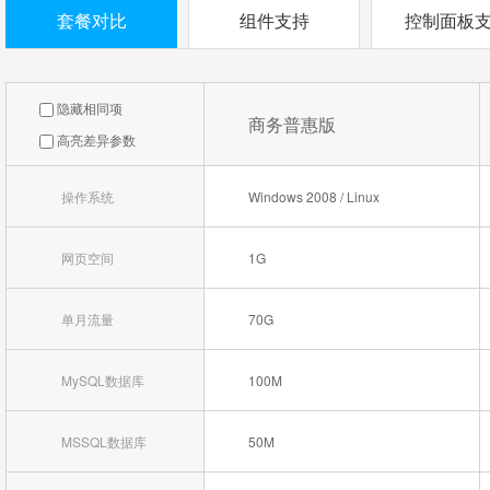
套餐对比
组件支持
控制面板
隐藏相同项
商务普惠版
高亮差异参数
操作系统
Windows 2008 / Linux
网页空间
1G
单月流量
70G
MySQL数据库
100M
MSSQL数据库
50M