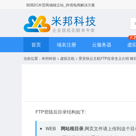
B2B2C外贸商城独立站_跨境电商解决方案
首页
域名注册
云服务器
虚
当前位置：
米邦科技
>
虚拟主机
> 景安快云主机FTP目录含义介绍 根
FTP登陆后目录结构如下:
WEB
网站根目录
,网页文件请上传到这个目