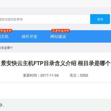
查询
拟主机
插件开发
网站建设
目录是哪个
景安快云主机FTP目录含义介绍 根目录是哪个
更新时间：2017-11-04
关注：5352
录。