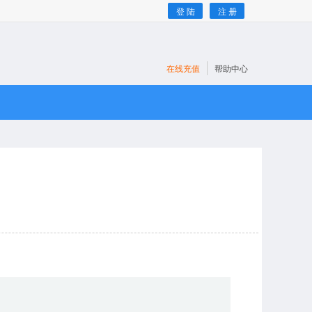
登 陆
注 册
在线充值
帮助中心