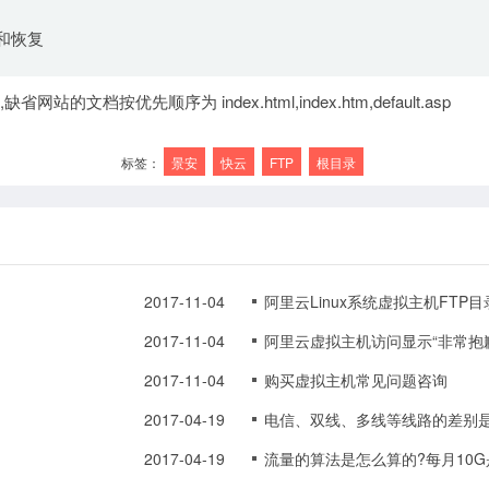
份和恢复
档按优先顺序为 index.html,index.htm,default.asp
标签：
景安
快云
FTP
根目录
2017-11-04
阿里云Linux系统虚拟主机FTP
根目录
2017-11-04
2017-11-04
购买虚拟主机常见问题咨询
2017-04-19
电信、双线、多线等线路的差别
2017-04-19
流量的算法是怎么算的?每月10