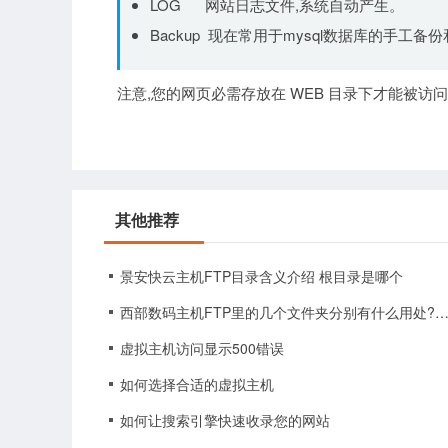
LOG 网站日志文件,系统自动产生。
Backup 现在常用于mysql数据库的手工备
注意,您的网页必需存放在 WEB 目录下才能被访问,缺省网站的文
其他推荐
景安快云主机FTP目录含义介绍 根目录是哪个
西部数码主机FTP里的几个文件夹分别有什么用处?西部数码主机
虚拟主机访问显示500错误
如何选择合适的虚拟主机
如何让搜索引擎快速收录您的网站