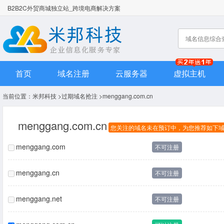
B2B2C外贸商城独立站_跨境电商解决方案
首页
域名注册
云服务器
虚拟主机
当前位置：
米邦科技
>
过期域名抢注
>menggang.com.cn
menggang.com.cn
您关注的域名未在预订中，为您推荐如下
menggang.com
不可注册
menggang.cn
不可注册
menggang.net
不可注册